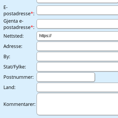
E-
postadresse
*
:
Gjenta e-
postadresse
*
:
Nettsted:
Adresse:
By:
Stat/Fylke:
Postnummer:
Land:
Kommentarer: