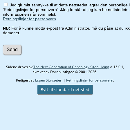
Jeg gir mitt samtykke til at dette nettstedet lagrer den personlig
'Retningslinjer for personvern'. JJeg forstår at jeg kan be nettstedets
informasjonen når som helst.
Retningslinjer for personvern
NB:
For å kunne motta e-post fra Administrator, må du påse at du ikke
domenet.
Sidene drives av
The Next Generation of Genealogy Sitebuilding
v. 15.0.1,
skrevet av Darrin Lythgoe © 2001-2026.
Redigert av
Espen Sjursæter
. |
Retningslinjer for personvern
.
Bytt til standard nettsted