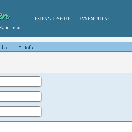
en
ESPEN SJURSÆTER
EVA KARIN LONE
 Karin Lone
dia
Info