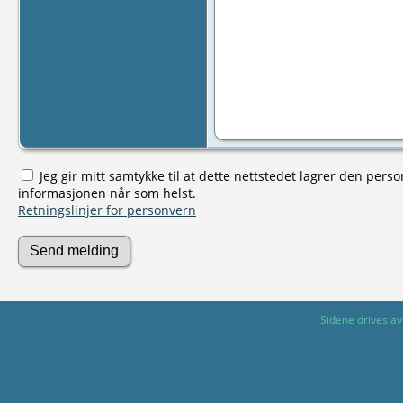
Jeg gir mitt samtykke til at dette nettstedet lagrer den pers
informasjonen når som helst.
Retningslinjer for personvern
Sidene drives a