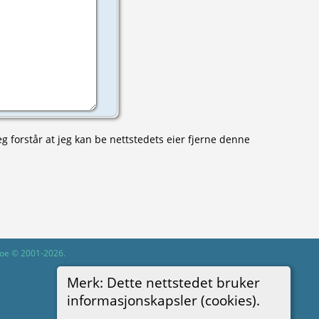
eg forstår at jeg kan be nettstedets eier fjerne denne
hgoe © 2001-2026.
Merk: Dette nettstedet bruker
informasjonskapsler (cookies).